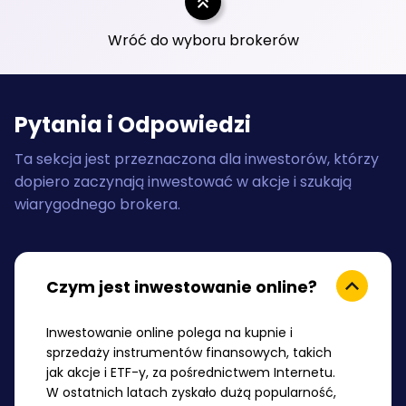
Wróć do wyboru brokerów
Pytania i Odpowiedzi
Ta sekcja jest przeznaczona dla inwestorów, którzy
dopiero zaczynają inwestować w akcje i szukają
wiarygodnego brokera.
Czym jest inwestowanie online?
Inwestowanie online polega na kupnie i
sprzedaży instrumentów finansowych, takich
jak akcje i ETF-y, za pośrednictwem Internetu.
W ostatnich latach zyskało dużą popularność,