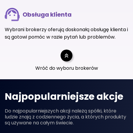
Obsługa klienta
Wybrani brokerzy oferują doskonałą obsługę klienta i
są gotowi pomóc w razie pytań lub problemów.
Wróć do wyboru brokerów
Najpopularniejsze akcje
Do najpopularniejszych akcji należą spółki, które
ludzie znają z codziennego życia, a których produkty
są używane na całym świecie.