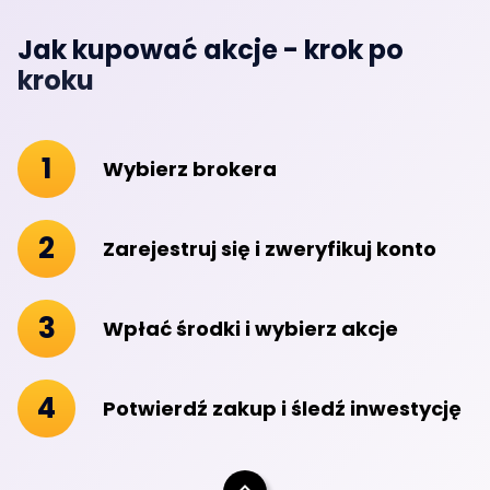
Jak kupować akcje - krok po
kroku
1
Wybierz brokera
2
Zarejestruj się i zweryfikuj konto
3
Wpłać środki i wybierz akcje
4
Potwierdź zakup i śledź inwestycję