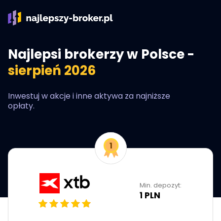
Najlepsi brokerzy w Polsce -
sierpień 2026
Inwestuj w akcje i inne aktywa za najniższe
opłaty.
Min. depozyt:
1 PLN