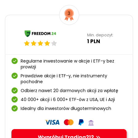
Min. depozyt:
1 PLN
Regularne inwestowanie w akcje i ETF-y bez
prowizji
Prawdziwe akcje i ETF-y, nie instrumenty
pochodne
Odbierz nawet 20 darmowych akcji za wpłatę
40 000+ akcji i 6 000+ ETF-ów z USA, UE i Azji
Idealny dla inwestorów długoterminowych
Wypróbuj Trading212