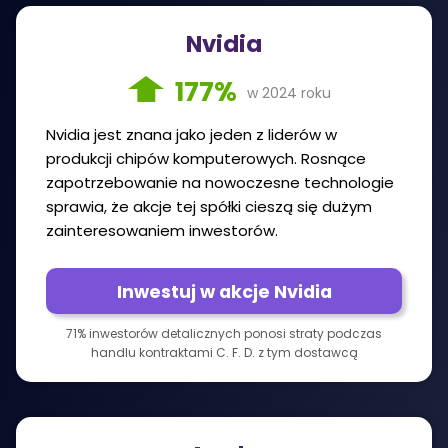
Nvidia
177%
w 2024 roku
Nvidia jest znana jako jeden z liderów w
produkcji chipów komputerowych. Rosnące
zapotrzebowanie na nowoczesne technologie
sprawia, że akcje tej spółki cieszą się dużym
zainteresowaniem inwestorów.
Inwestuj w akcje Nvidia
71% inwestorów detalicznych ponosi straty podczas
handlu kontraktami C. F. D. z tym dostawcą