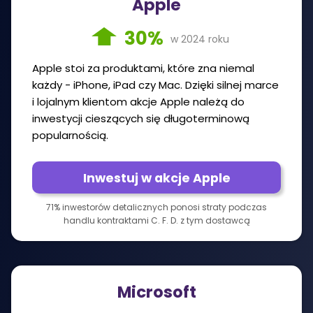
Apple
30%
w 2024 roku
Apple stoi za produktami, które zna niemal
każdy - iPhone, iPad czy Mac. Dzięki silnej marce
i lojalnym klientom akcje Apple należą do
inwestycji cieszących się długoterminową
popularnością.
Inwestuj w akcje Apple
71% inwestorów detalicznych ponosi straty podczas
handlu kontraktami C. F. D. z tym dostawcą
Microsoft