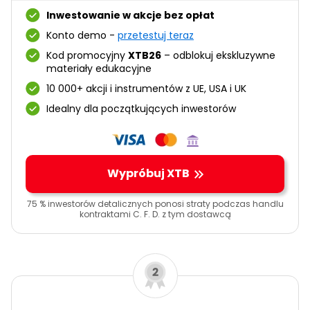
Inwestowanie w akcje bez opłat
Konto demo -
przetestuj teraz
Kod promocyjny
XTB26
– odblokuj ekskluzywne
materiały edukacyjne
10 000+ akcji i instrumentów z UE, USA i UK
Idealny dla początkujących inwestorów
Wypróbuj XTB
75 % inwestorów detalicznych ponosi straty podczas handlu
kontraktami C. F. D. z tym dostawcą