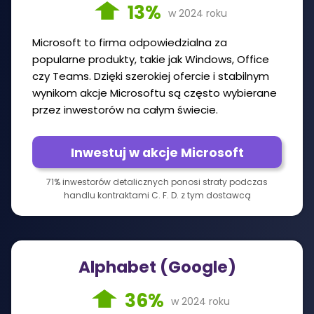
13%
w 2024 roku
Microsoft to firma odpowiedzialna za
popularne produkty, takie jak Windows, Office
czy Teams. Dzięki szerokiej ofercie i stabilnym
wynikom akcje Microsoftu są często wybierane
przez inwestorów na całym świecie.
Inwestuj w akcje Microsoft
71% inwestorów detalicznych ponosi straty podczas
handlu kontraktami C. F. D. z tym dostawcą
Alphabet (Google)
36%
w 2024 roku