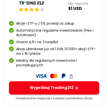
Min. depozyt:
$1 USD
Akcje i ETF-y z 0% prowizji za zakup
Automatyczne regularne inwestowanie (Pies i
AutoInvest)
Ocena 4,6+ na Trustpilot
Akcje ułamkowe już od 1 EUR, 13 000+ akcji i ETF-
ów z 16 rynków
Idealny dla regularnych inwestorów i
początkujących
Wypróbuj Trading212
Inwestowanie wiąże się z ryzykiem poniesienia straty