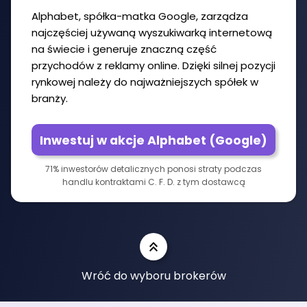
Alphabet, spółka-matka Google, zarządza
najczęściej używaną wyszukiwarką internetową
na świecie i generuje znaczną część
przychodów z reklamy online. Dzięki silnej pozycji
rynkowej należy do najważniejszych spółek w
branży.
Inwestuj w akcje Alphabet (Google)
71% inwestorów detalicznych ponosi straty podczas
handlu kontraktami C. F. D. z tym dostawcą
Wróć do wyboru brokerów